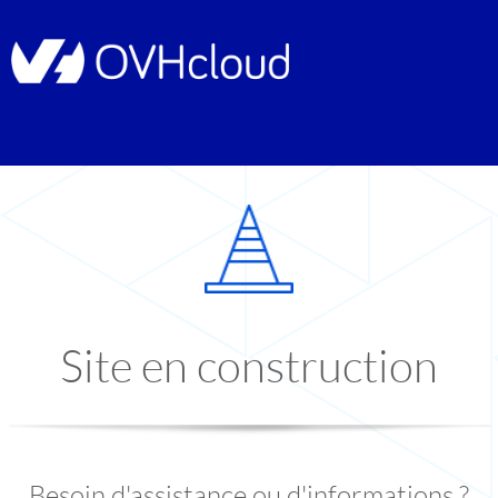
Site en construction
Besoin d'assistance ou d'informations ?